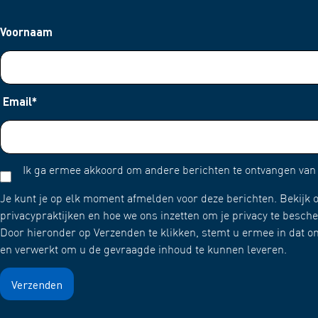
Voornaam
Email
*
Ik ga ermee akkoord om andere berichten te ontvangen va
Je kunt je op elk moment afmelden voor deze berichten. Bekijk o
privacypraktijken en hoe we ons inzetten om je privacy te besc
Door hieronder op Verzenden te klikken, stemt u ermee in dat 
en verwerkt om u de gevraagde inhoud te kunnen leveren.