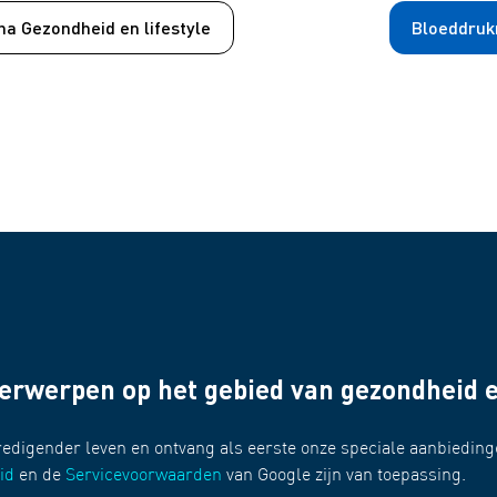
a Gezondheid en lifestyle
Bloeddru
derwerpen op het gebied van gezondheid 
redigender leven en ontvang als eerste onze speciale aanbieding
id
en de
Servicevoorwaarden
van Google zijn van toepassing.