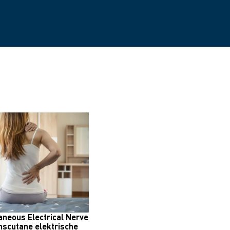
neous Electrical Nerve
anscutane elektrische