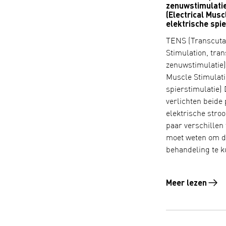
zenuwstimulati
(Electrical Musc
elektrische spie
TENS (Transcuta
Stimulation, tra
zenuwstimulatie)
Muscle Stimulati
spierstimulatie)
verlichten beide
elektrische stroo
paar verschillen
moet weten om d
behandeling te k
Meer lezen
Lees meer over 