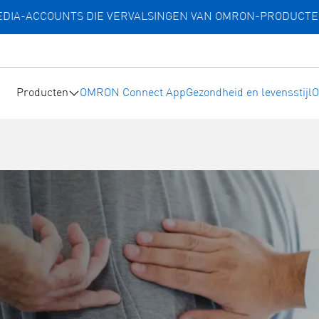
MEDIA-ACCOUNTS DIE VERVALSINGEN VAN OMRON-PRODUCT
Producten
OMRON Connect App
Gezondheid en levensstijl
O