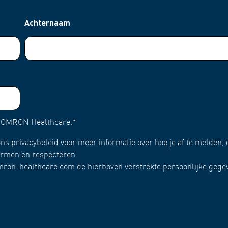
Achternaam
n OMRON Healthcare.
*
ns privacybeleid voor meer informatie over hoe je af te melden, 
hermen en respecteren.
omron-healthcare.com de hierboven verstrekte persoonlijke gege