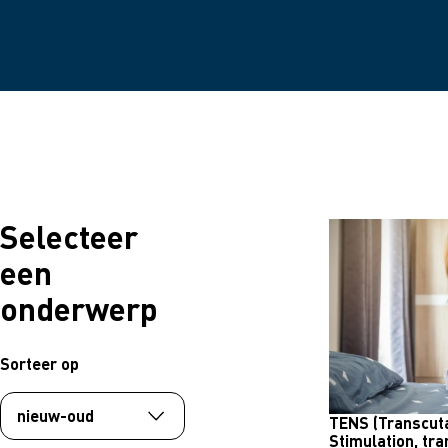
Selecteer
een
onderwerp
Sorteer op
TENS (Transcuta
Stimulation, tr