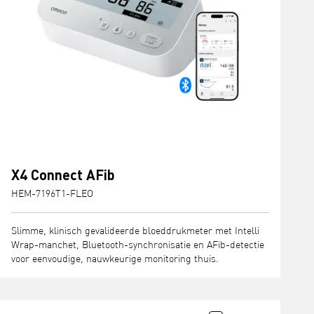
X4 Connect AFib
HEM-7196T1-FLEO
Slimme, klinisch gevalideerde bloeddrukmeter met Intelli
Wrap-manchet, Bluetooth-synchronisatie en AFib-detectie
voor eenvoudige, nauwkeurige monitoring thuis.