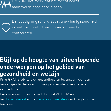
OMRON: het merk dat het meest wordt
aanbevolen door cardiologen
Eenvoudig in gebruik, zodat u uw hartgezondheid
vanuit het comfort van uw eigen huis kunt
controleren
Blijf op de hoogte van uiteenlopende
onderwerpen op het gebied van
gezondheid en welzijn
Krijg GRATIS advies over gezondheid en levensstijl voor een
bevredigender leven en ontvang als eerste onze speciale
aanbiedingen.
Deze site wordt beschermd door reCAPTCHA en
het
Privacybeleid
en de
Servicevoorwaarden
van Google zijn van
toepassing.