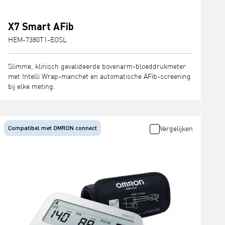
X7 Smart AFib
HEM-7380T1-EOSL
Slimme, klinisch gevalideerde bovenarm-bloeddrukmeter
met Intelli Wrap-manchet en automatische AFib-screening
bij elke meting.
Compatibel met OMRON connect
Vergelijken