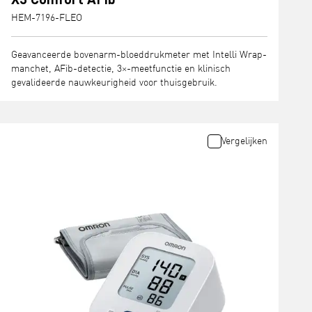
HEM-7196-FLEO
Geavanceerde bovenarm-bloeddrukmeter met Intelli Wrap-
manchet, AFib-detectie, 3×-meetfunctie en klinisch
gevalideerde nauwkeurigheid voor thuisgebruik.
Vergelijken