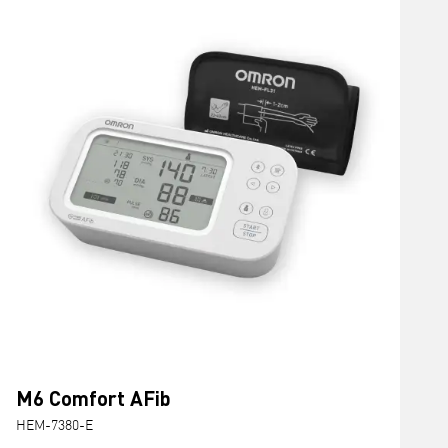
M6 Comfort AFib
HEM-7380-E