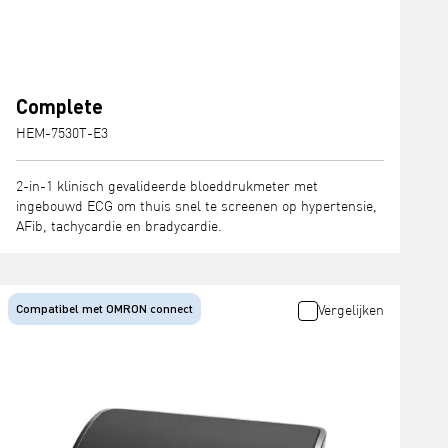
Complete
HEM-7530T-E3
2-in-1 klinisch gevalideerde bloeddrukmeter met
ingebouwd ECG om thuis snel te screenen op hypertensie,
AFib, tachycardie en bradycardie.
Compatibel met OMRON connect
Vergelijken