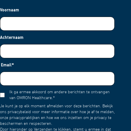
Voornaam
Achternaam
Email
*
Ik ga ermee akkoord om andere berichten te ontvangen
van OMRON Healthcare.
*
Je kunt je op elk moment afmelden voor deze berichten. Bekijk
ons privacybeleid voor meer informatie over hoe je af te melden,
onze privacypraktijken en hoe we ons inzetten om je privacy te
beschermen en respecteren.
Door hieronder op Verzenden te klikken, stemt u ermee in dat