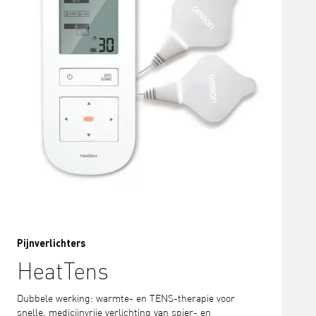
Pijnverlichters
HeatTens
Dubbele werking: warmte- en TENS-therapie voor
snelle, medicijnvrije verlichting van spier- en