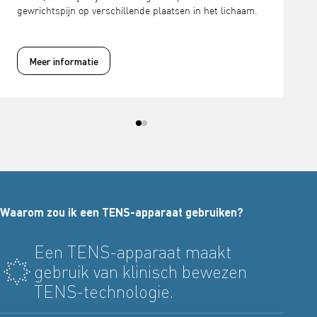
gewrichtspijn op verschillende plaatsen in het lichaam.
Meer informatie
Waarom zou ik een TENS-apparaat gebruiken?
Een TENS-apparaat maakt
gebruik van klinisch bewezen
TENS-technologie.