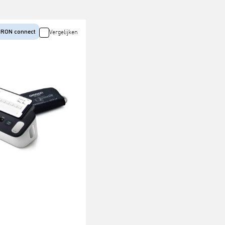
MRON connect
Vergelijken