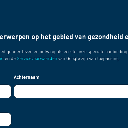
derwerpen op het gebied van gezondheid 
redigender leven en ontvang als eerste onze speciale aanbieding
id
en de
Servicevoorwaarden
van Google zijn van toepassing.
Achternaam