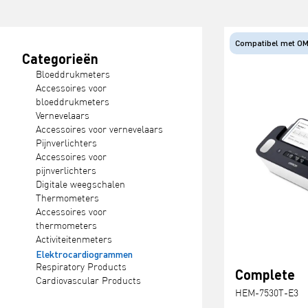
Compatibel met O
Categorieën
Bloeddrukmeters
Accessoires voor
bloeddrukmeters
Vernevelaars
Accessoires voor vernevelaars
Pijnverlichters
Accessoires voor
pijnverlichters
Digitale weegschalen
Thermometers
Accessoires voor
thermometers
Activiteitenmeters
Elektrocardiogrammen
Respiratory Products
Complete
Cardiovascular Products
HEM-7530T-E3