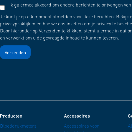
Ik ga ermee akkoord om andere berichten te ontvangen va
Je kunt je op elk moment afmelden voor deze berichten. Bekijk o
privacypraktijken en hoe we ons inzetten om je privacy te besc
Door hieronder op Verzenden te klikken, stemt u ermee in dat 
en verwerkt om u de gevraagde inhoud te kunnen leveren.
Producten
Accessoires
G
Bloeddrukmeters
Accessoires voor
A