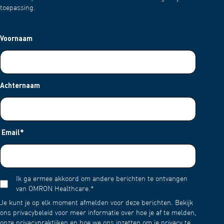
toepassing.
Voornaam
Achternaam
Email
*
Ik ga ermee akkoord om andere berichten te ontvangen
van OMRON Healthcare.
*
Je kunt je op elk moment afmelden voor deze berichten. Bekijk
ons privacybeleid voor meer informatie over hoe je af te melden,
onze privacypraktijken en hoe we ons inzetten om je privacy te