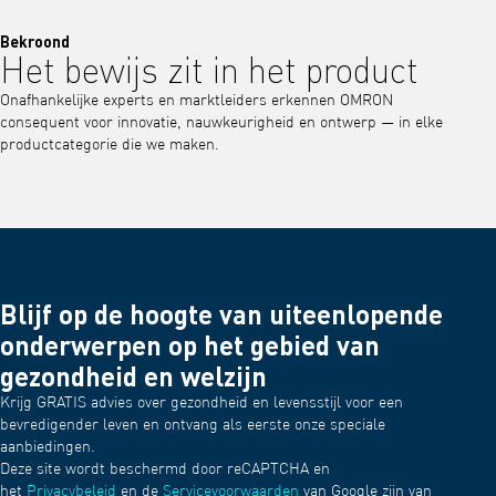
Bekroond
Het bewijs zit in het product
Onafhankelijke experts en marktleiders erkennen OMRON
consequent voor innovatie, nauwkeurigheid en ontwerp — in elke
productcategorie die we maken.
Blijf op de hoogte van uiteenlopende
onderwerpen op het gebied van
gezondheid en welzijn
Krijg GRATIS advies over gezondheid en levensstijl voor een
bevredigender leven en ontvang als eerste onze speciale
aanbiedingen.
Deze site wordt beschermd door reCAPTCHA en
het
Privacybeleid
en de
Servicevoorwaarden
van Google zijn van