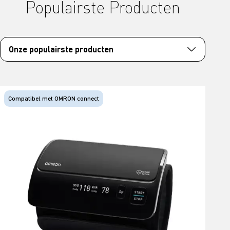
Populairste Producten
Onze populairste producten
Compatibel met OMRON connect
C