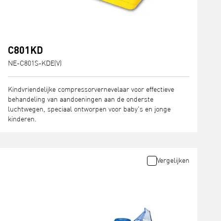
C801KD
NE-C801S-KDE(V)
Kindvriendelijke compressorvernevelaar voor effectieve
behandeling van aandoeningen aan de onderste
luchtwegen, speciaal ontworpen voor baby's en jonge
kinderen.
Vergelijken