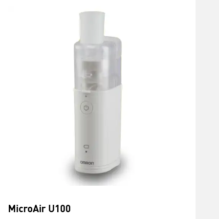
MicroAir U100