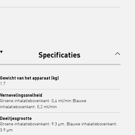
Specificaties
Gewicht van het apparaat (kg)
1.7
Vernevelingssnelheid
Groene inhalatiebovenkant: 0,4 ml/min Blauwe
inhalatiebovenkant: 0,2 ml/min
Deeltjesgrootte
Groene inhalatiebovenkant: 9.3 μm. Blauwe inhalatiebovenkant:
3.9 μm