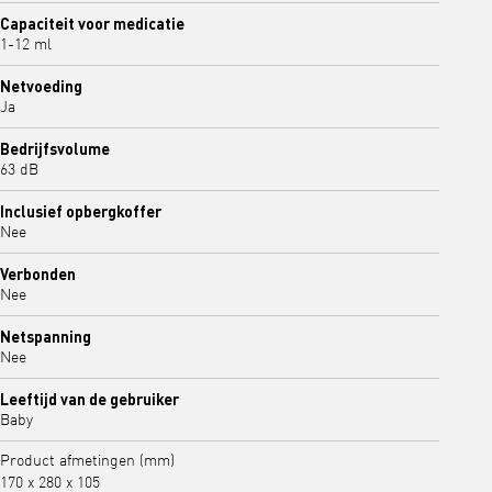
Capaciteit voor medicatie
1-12 ml
Netvoeding
Ja
Bedrijfsvolume
63 dB
Inclusief opbergkoffer
Nee
Verbonden
Nee
Netspanning
Nee
Leeftijd van de gebruiker
Baby
Product afmetingen (mm)
170 x 280 x 105