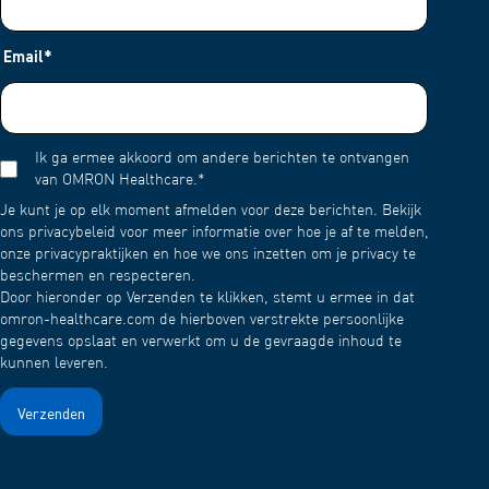
Email
*
Ik ga ermee akkoord om andere berichten te ontvangen
van OMRON Healthcare.
*
Je kunt je op elk moment afmelden voor deze berichten. Bekijk
ons privacybeleid voor meer informatie over hoe je af te melden,
onze privacypraktijken en hoe we ons inzetten om je privacy te
beschermen en respecteren.
Door hieronder op Verzenden te klikken, stemt u ermee in dat
omron-healthcare.com de hierboven verstrekte persoonlijke
gegevens opslaat en verwerkt om u de gevraagde inhoud te
kunnen leveren.