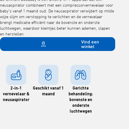
neusaspirator combineert met een compressorvernevelaar voor
baby's vanaf 1 maand oud. De neusaspirator verwijdert op milde
wijze slijm om verstopping te verlichten en de vernevelaar
brengt medicatie efficiënt naar de bovenste en onderste
luchtwegen, waardoor kleintjes beter kunnen ademen, slapen
en herstellen.
Vind een
winkel
2-in-1
Geschikt vanaf 1
Gerichte
vernevelaar &
maand
behandeling:
neusaspirator
bovenste en
onderste
luchtwegen