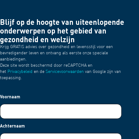
Blijf op de hoogte van uiteenlopende
onderwerpen op het gebied van
gezondheid en welzijn
Krijg GRATIS advies over gezondheid en levensstijl voor een
bevredigender leven en ontvang als eerste onze speciale
aanbiedingen.
Deze site wordt beschermd door reCAPTCHA en
het
Privacybeleid
en de
Servicevoorwaarden
van Google zijn van
toepassing.
Voornaam
Achternaam