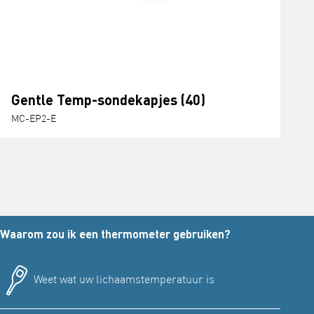
Gentle Temp-sondekapjes (40)
MC-EP2-E
Waarom zou ik een thermometer gebruiken?
Weet wat uw lichaamstemperatuur is