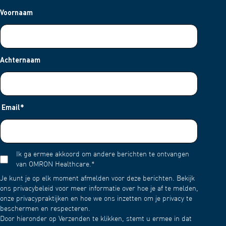
Voornaam
Achternaam
Email
*
Ik ga ermee akkoord om andere berichten te ontvangen
van OMRON Healthcare.
*
Je kunt je op elk moment afmelden voor deze berichten. Bekijk
ons privacybeleid voor meer informatie over hoe je af te melden,
onze privacypraktijken en hoe we ons inzetten om je privacy te
beschermen en respecteren.
Door hieronder op Verzenden te klikken, stemt u ermee in dat