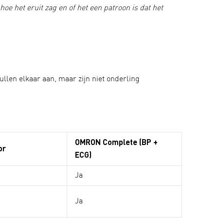
hoe het eruit zag en of het een patroon is dat het
llen elkaar aan, maar zijn niet onderling
OMRON Complete (BP +
or
ECG)
Ja
Ja