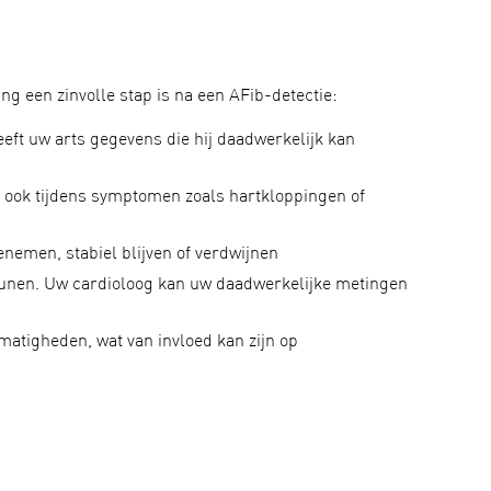
g een zinvolle stap is na een AFib-detectie:
geeft uw arts gegevens die hij daadwerkelijk kan
, ook tijdens symptomen zoals hartkloppingen of
enemen, stabiel blijven of verdwijnen
teunen. Uw cardioloog kan uw daadwerkelijke metingen
atigheden, wat van invloed kan zijn op