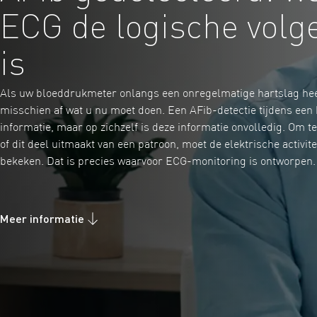
ECG de logische volg
is
Als uw bloeddrukmeter onlangs een onregelmatige hartslag heef
misschien af wat u nu moet doen. Een AFib-detectie tijdens een
informatie, maar op zichzelf is deze informatie onvolledig. Om t
of dit deel uitmaakt van een patroon, moet de elektrische activi
bekeken. Dat is precies waarvoor ECG-monitoring is ontworpen.
Meer informatie