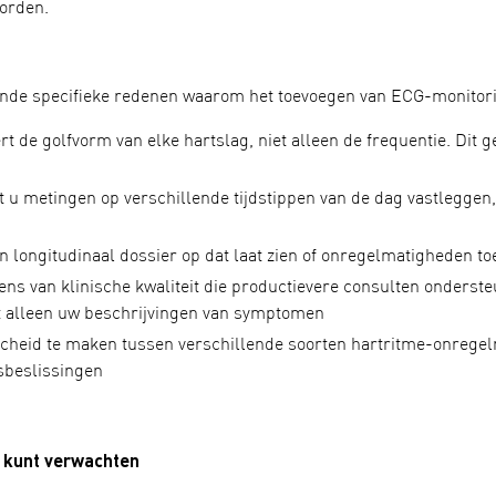
orden.
lende specifieke redenen waarom het toevoegen van ECG-monitorin
rt de golfvorm van elke hartslag, niet alleen de frequentie. Dit 
 u metingen op verschillende tijdstippen van de dag vastleggen
n longitudinaal dossier op dat laat zien of onregelmatigheden to
ens van klinische kwaliteit die productievere consulten onders
et alleen uw beschrijvingen van symptomen
cheid te maken tussen verschillende soorten hartritme-onregelm
sbeslissingen
u kunt verwachten