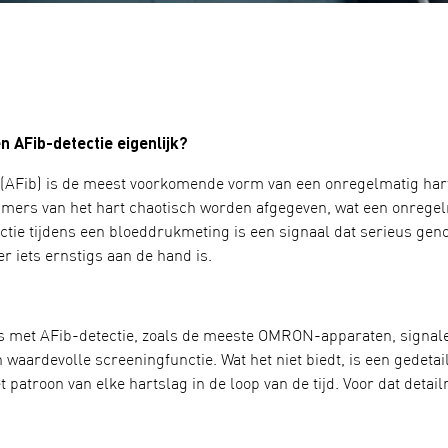
n AFib-detectie eigenlijk?
tie (AFib) is de meest voorkomende vorm van een onregelmatig har
amers van het hart chaotisch worden afgegeven, wat een onregel
ctie tijdens een bloeddrukmeting is een signaal dat serieus ge
r iets ernstigs aan de hand is.
 met AFib-detectie, zoals de meeste OMRON-apparaten, signaler
n waardevolle screeningfunctie. Wat het niet biedt, is een gedetai
 patroon van elke hartslag in de loop van de tijd. Voor dat detai