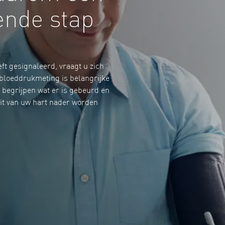
ende stap
t gesignaleerd, vraagt u zich
 bloeddrukmeting is belangrijke
e begrijpen wat er is gebeurd en
teit van uw hart nader worden