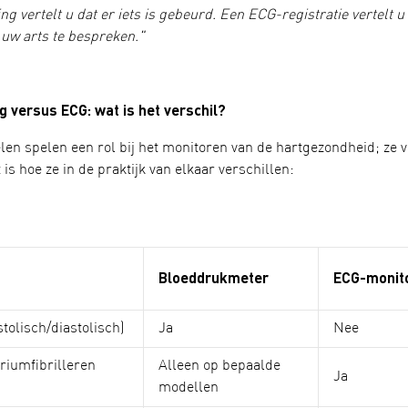
g vertelt u dat er iets is gebeurd. Een ECG-registratie vertelt u 
uw arts te bespreken."
 versus ECG: wat is het verschil?
en spelen een rol bij het monitoren van de hartgezondheid; ze vu
 is hoe ze in de praktijk van elkaar verschillen:
Bloeddrukmeter
ECG-monit
tolisch/diastolisch)
Ja
Nee
triumfibrilleren
Alleen op bepaalde
Ja
modellen