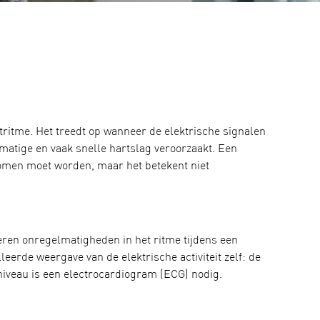
tritme. Het treedt op wanneer de elektrische signalen
matige en vaak snelle hartslag veroorzaakt. Een
nomen moet worden, maar het betekent niet
en onregelmatigheden in het ritme tijdens een
lleerde weergave van de elektrische activiteit zelf: de
lniveau is een electrocardiogram (ECG) nodig.