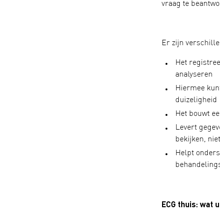
vraag te beantwo
Er zijn verschil
Het registree
analyseren
Hiermee kunt
duizeligheid
Het bouwt ee
Levert gegev
bekijken, ni
Helpt onders
behandeling
ECG thuis: wat 