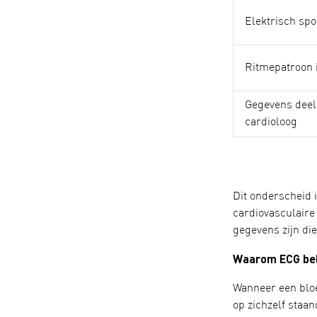
Elektrisch spo
Ritmepatroon i
Gegevens deel
cardioloog
Dit onderscheid 
cardiovasculaire 
gegevens zijn di
Waarom ECG bela
Wanneer een bloe
op zichzelf staa