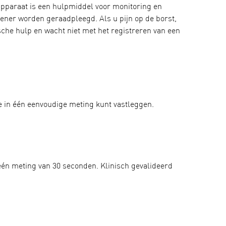
-apparaat is een hulpmiddel voor monitoring en
ener worden geraadpleegd. Als u pijn op de borst,
sche hulp en wacht niet met het registreren van een
 in één eenvoudige meting kunt vastleggen.
 één meting van 30 seconden. Klinisch gevalideerd