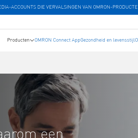
MEDIA-ACCOUNTS DIE VERVALSINGEN VAN OMRON-PRODUCT
Producten
OMRON Connect App
Gezondheid en levensstijl
O
waarom een