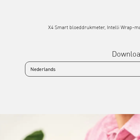
X4 Smart bloeddrukmeter, Intelli Wrap-manc
Downlo