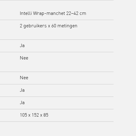
Intelli Wrap-manchet 22–42 cm
2 gebruikers x 60 metingen
Ja
Nee
Nee
Ja
Ja
105 x 152 x 85