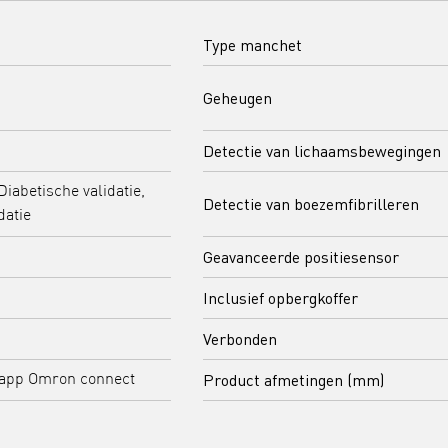
Type manchet
Geheugen
Detectie van lichaamsbewegingen
Diabetische validatie,
Detectie van boezemfibrilleren
atie
Geavanceerde positiesensor
Inclusief opbergkoffer
Verbonden
Product afmetingen (mm)
 app Omron connect