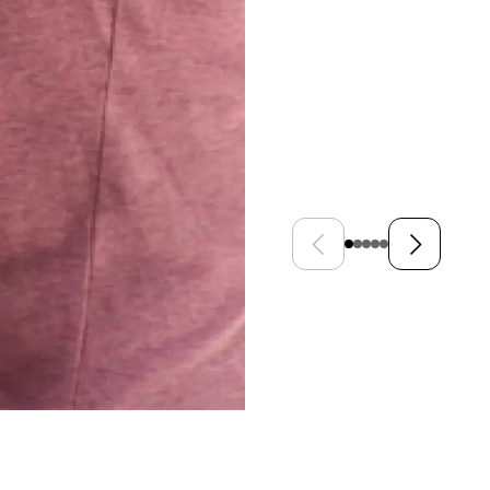
Vorige dia
Volgende di