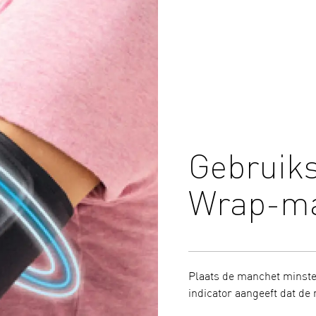
Gebruiksv
Wrap-m
Plaats de manchet minsten
indicator aangeeft dat d