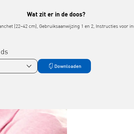
Wat zit er in de doos?
het (22–42 cm), Gebruiksaanwijzing 1 en 2, Instructies voor inst
ads
Downloaden