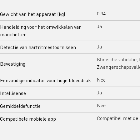
Gewicht van het apparaat (kg)
0.34
Handleiding voor het omwikkelen van
Ja
manchetten
Detectie van hartritmestoornissen
Ja
Klinische validatie, 
Bevestiging
Zwangerschapsvalid
Eenvoudige indicator voor hoge bloeddruk
Nee
Intellisense
Ja
Gemiddeldefunctie
Nee
Compatibele mobiele app
Compatibel met de