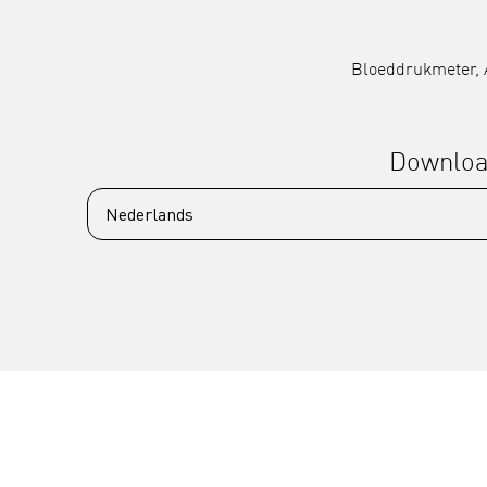
Bloeddrukmeter, 
Downlo