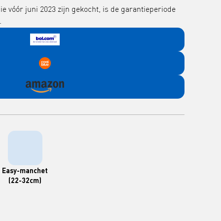
vóór juni 2023 zijn gekocht, is de garantieperiode
.
Easy-manchet
(22-32cm)