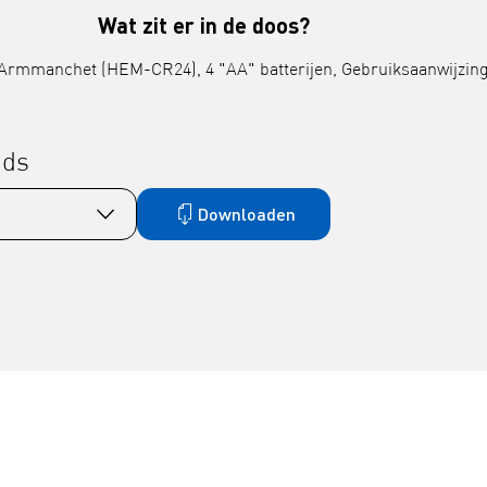
Wat zit er in de doos?
Armmanchet (HEM-CR24), 4 "AA" batterijen, Gebruiksaanwijzing 
ads
Downloaden