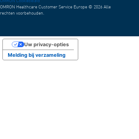
OMRON Cookiebeleid
OMRON Healthcare Customer Service Europe © 2026 Alle
rechten voorbehouden.
Uw privacy-opties
Melding bij verzameling