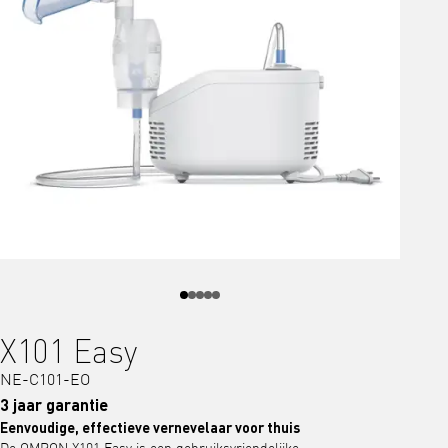
X101 Easy
NE-C101-EO
3 jaar garantie
Eenvoudige, effectieve vernevelaar voor thuis