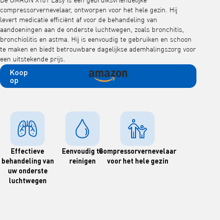
De OMRON X101 Easy is een gebruiksvriendelijke
compressorvernevelaar, ontworpen voor het hele gezin. Hij
levert medicatie efficiënt af voor de behandeling van
aandoeningen aan de onderste luchtwegen, zoals bronchitis,
bronchiolitis en astma. Hij is eenvoudig te gebruiken en schoon
te maken en biedt betrouwbare dagelijkse ademhalingszorg voor
een uitstekende prijs.
Koop
op
Effectieve
Eenvoudig te
Compressorvernevelaar
behandeling van
reinigen
voor het hele gezin
uw onderste
luchtwegen