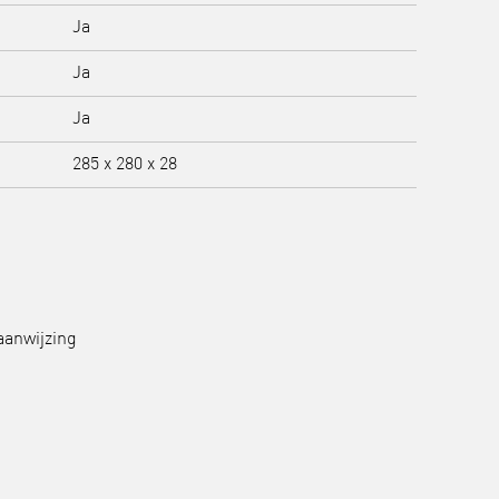
Ja
Ja
Ja
285 x 280 x 28
aanwijzing