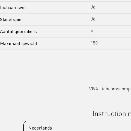
Lichaamsvet
Ja
Skeletspier
Ja
Aantal gebruikers
4
Maximaal gewicht
150
VIVA Lichaamscompos
Instruction