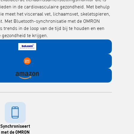
gevalideerde lichaamssamenstellingsmonitor die is
bieden in de cardiovasculaire gezondheid. Met behulp
 meet het visceraal vet, lichaamsvet, skeletspieren,
cht. Met Bluetooth-synchronisatie met de OMRON
 trends in de loop van de tijd bij te houden en een
e gezondheid te krijgen.
Synchroniseert
met de OMRON