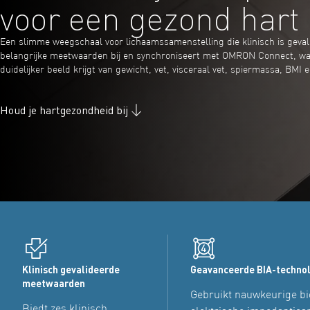
voor een gezond hart
Een slimme weegschaal voor lichaamssamenstelling die klinisch is geval
belangrijke meetwaarden bij en synchroniseert met OMRON Connect, wa
duidelijker beeld krijgt van gewicht, vet, visceraal vet, spiermassa, BMI
Houd je hartgezondheid bij
Klinisch gevalideerde
Geavanceerde BIA-techno
meetwaarden
Gebruikt nauwkeurige bi
Biedt zes klinisch