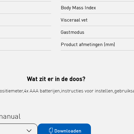
Body Mass Index
Visceraal vet
Gastmodus
Product afmetingen (mm)
Wat zit er in de doos?
itiemeter,4x AAA batterijen,instructies voor instellen,gebruiks
 manual
Downloaden