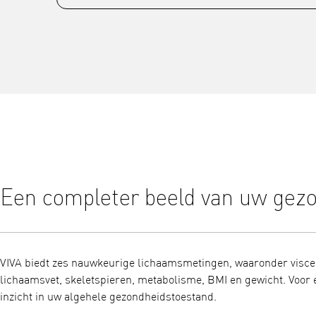
Een completer beeld van uw gez
VIVA biedt zes nauwkeurige lichaamsmetingen, waaronder viscer
lichaamsvet, skeletspieren, metabolisme, BMI en gewicht. Voor 
inzicht in uw algehele gezondheidstoestand.