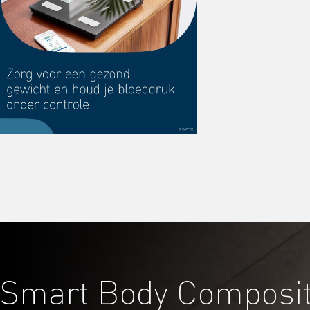
Smart Body Composit