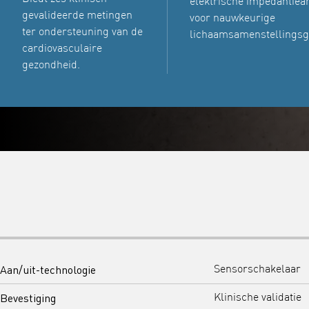
elektrische impedantiea
gevalideerde metingen
voor nauwkeurige
ter ondersteuning van de
lichaamsamenstellingsg
cardiovasculaire
gezondheid.
Aan/uit-technologie
Sensorschakelaar
Bevestiging
Klinische validatie