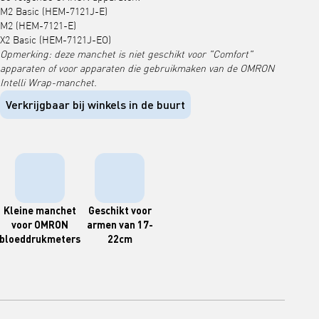
M2 Basic (HEM-7121J-E)
M2 (HEM-7121-E)
X2 Basic (HEM-7121J-EO)
Opmerking: deze manchet is niet geschikt voor "Comfort"
apparaten of voor apparaten die gebruikmaken van de OMRON
Intelli Wrap-manchet.
Verkrijgbaar bij winkels in de buurt
Kleine manchet
Geschikt voor
voor OMRON
armen van 17-
bloeddrukmeters
22cm