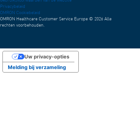
Gebruiksvoorwaarden van de website
Privacybeleid
Test
OMRON Cookiebeleid
OMRON Healthcare Customer Service Europe © 2026 Alle
rechten voorbehouden.
Uw privacy-opties
Melding bij verzameling