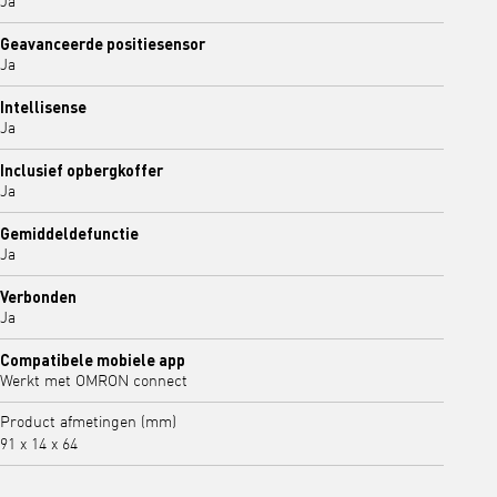
Ja
Geavanceerde positiesensor
Ja
Intellisense
Ja
Inclusief opbergkoffer
Ja
Gemiddeldefunctie
Ja
Verbonden
Ja
Compatibele mobiele app
Werkt met OMRON connect
Product afmetingen (mm)
91 x 14 x 64