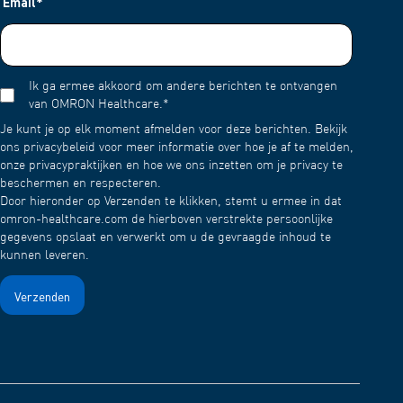
Email
*
Ik ga ermee akkoord om andere berichten te ontvangen
van OMRON Healthcare.
*
Je kunt je op elk moment afmelden voor deze berichten. Bekijk
ons privacybeleid voor meer informatie over hoe je af te melden,
onze privacypraktijken en hoe we ons inzetten om je privacy te
beschermen en respecteren.
Door hieronder op Verzenden te klikken, stemt u ermee in dat
omron-healthcare.com de hierboven verstrekte persoonlijke
gegevens opslaat en verwerkt om u de gevraagde inhoud te
kunnen leveren.