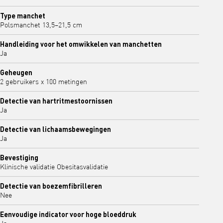
Type manchet
Polsmanchet 13,5–21,5 cm
Handleiding voor het omwikkelen van manchetten
Ja
Geheugen
2 gebruikers x 100 metingen
Detectie van hartritmestoornissen
Ja
Detectie van lichaamsbewegingen
Ja
Bevestiging
Klinische validatie Obesitasvalidatie
Detectie van boezemfibrilleren
Nee
Eenvoudige indicator voor hoge bloeddruk