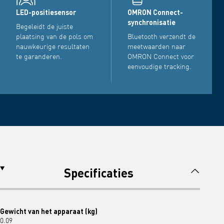
LED-positiesensor
OMRON Connect-
synchronisatie
Begeleidt de juiste
plaatsing van de pols om
Bluetooth verzendt de
nauwkeurige resultaten
meetwaarden naar
te garanderen.
OMRON Connect voor
eenvoudige tracking.
Specificaties
Gewicht van het apparaat (kg)
0.09