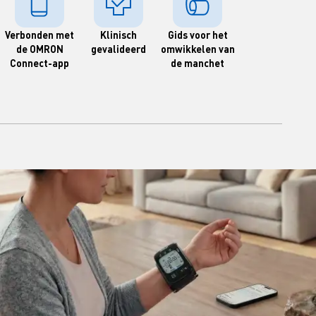
Verbonden met
Klinisch
Gids voor het
de OMRON
gevalideerd
omwikkelen van
Connect-app
de manchet