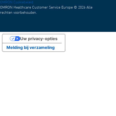
OMRON Cookiebeleid
OMRON Healthcare Customer Service Europe © 2026 Alle
rechten voorbehouden.
Uw privacy-opties
Melding bij verzameling