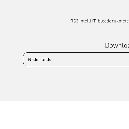
RS3 Intelli IT-bloeddrukmeter
Downlo