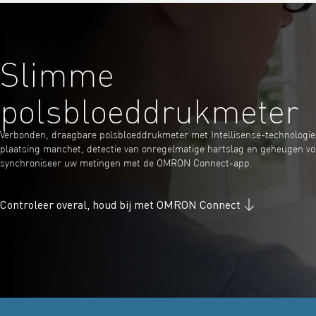
Slimme
polsbloeddrukmeter
Verbonden, draagbare polsbloeddrukmeter met Intellisense-technologie, i
plaatsing manchet, detectie van onregelmatige hartslag en geheugen voo
synchroniseer uw metingen met de OMRON Connect-app.
Controleer overal, houd bij met OMRON Connect