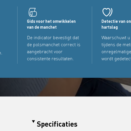
e
Gids voor het omwikkelen
Detectie van o
van de manchet
hartslag
De indicator bevestigt dat
Waarschuwt u
de polsmanchet correct is
tijdens de met
aangebracht voor
onregelmatige
n.
consistente resultaten.
wordt gedetec
Specificaties