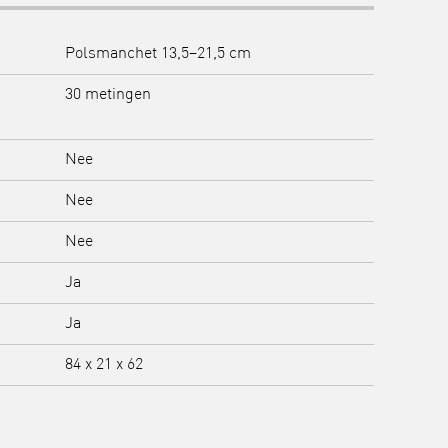
Polsmanchet 13,5–21,5 cm
30 metingen
Nee
Nee
Nee
Ja
Ja
84 x 21 x 62