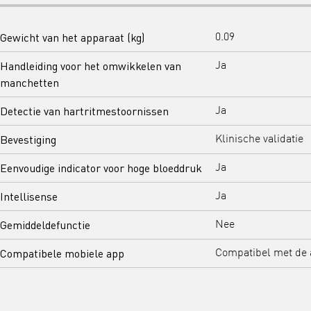
Gewicht van het apparaat (kg)
0.09
Handleiding voor het omwikkelen van
Ja
manchetten
Detectie van hartritmestoornissen
Ja
Bevestiging
Klinische validatie
Eenvoudige indicator voor hoge bloeddruk
Ja
Intellisense
Ja
Gemiddeldefunctie
Nee
Compatibele mobiele app
Compatibel met de