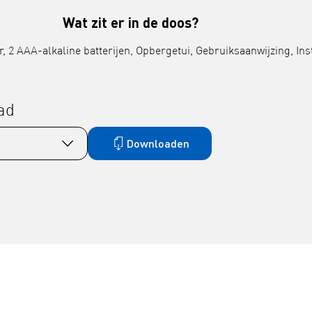
Wat zit er in de doos?
, 2 AAA-alkaline batterijen, Opbergetui, Gebruiksaanwijzing, Inst
ad
Downloaden