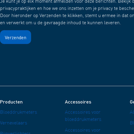
Je kunt je op elk moment afmelden voor deze berichten. Bekijk o
privacypraktijken en hoe we ons inzetten om je privacy te besc
Door hieronder op Verzenden te klikken, stemt u ermee in dat 
en verwerkt om u de gevraagde inhoud te kunnen leveren.
Producten
Accessoires
G
Bloeddrukmeters
Accessoires voor
A
bloeddrukmeters
Vernevelaars
B
Accessoires voor