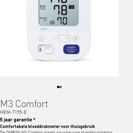
M3 Comfort
HEM-7155-E
5 jaar garantie *
Comfortabele bloeddrukmeter voor thuisgebruik
De OMRON M3 Comfort maakt nauwkeurige bloeddrukmeting