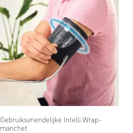
Gebruiksvriendelijke Intelli Wrap-
Bedi
manchet