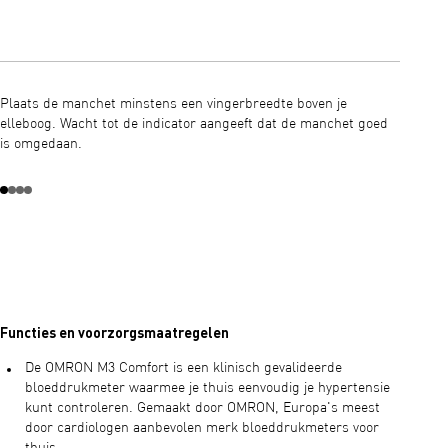
Druk op
wordt o
Plaats de manchet minstens een vingerbreedte boven je
elleboog. Wacht tot de indicator aangeeft dat de manchet goed
is omgedaan.
Functies en voorzorgsmaatregelen
De OMRON M3 Comfort is een klinisch gevalideerde
bloeddrukmeter waarmee je thuis eenvoudig je hypertensie
kunt controleren. Gemaakt door OMRON, Europa's meest
door cardiologen aanbevolen merk bloeddrukmeters voor
thuis.