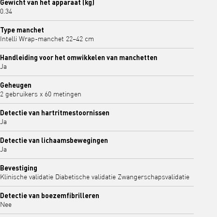
Gewicht van het apparaat (kg)
0.34
Type manchet
Intelli Wrap-manchet 22–42 cm
Handleiding voor het omwikkelen van manchetten
Ja
Geheugen
2 gebruikers x 60 metingen
Detectie van hartritmestoornissen
Ja
Detectie van lichaamsbewegingen
Ja
Bevestiging
Klinische validatie Diabetische validatie Zwangerschapsvalidatie
Detectie van boezemfibrilleren
Nee