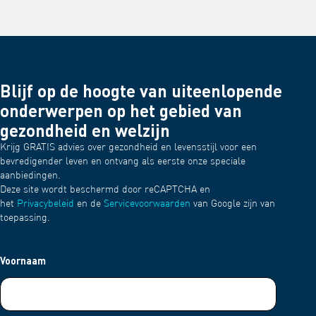
Blijf op de hoogte van uiteenlopende
onderwerpen op het gebied van
gezondheid en welzijn
Krijg GRATIS advies over gezondheid en levensstijl voor een
bevredigender leven en ontvang als eerste onze speciale
aanbiedingen.
Deze site wordt beschermd door reCAPTCHA en
het
Privacybeleid
en de
Servicevoorwaarden
van Google zijn van
toepassing.
Voornaam