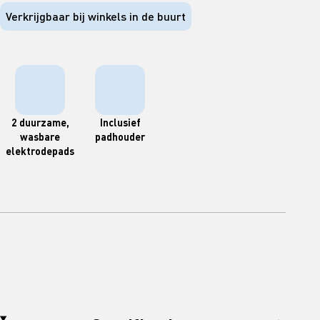
Verkrijgbaar bij winkels in de buurt
2 duurzame,
Inclusief
wasbare
padhouder
elektrodepads