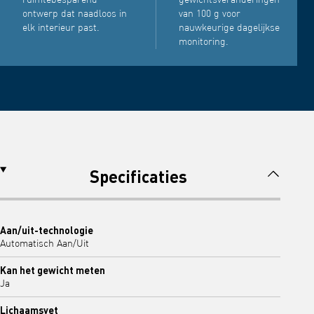
ontwerp dat naadloos in
van 100 g voor
elk interieur past.
nauwkeurige dagelijkse
monitoring.
Specificaties
Aan/uit-technologie
Automatisch Aan/Uit
Kan het gewicht meten
Ja
Lichaamsvet