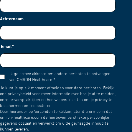
Achternaam
Email
*
Ik ga ermee akkoord om andere berichten te ontvangen
van OMRON Healthcare.
*
Je kunt je op elk moment afmelden voor deze berichten. Bekijk
ons privacybeleid voor meer informatie over hoe je af te melden,
onze privacypraktijken en hoe we ons inzetten om je privacy te
beschermen en respecteren.
Door hieronder op Verzenden te klikken, stemt u ermee in dat
omron-healthcare.com de hierboven verstrekte persoonlijke
gegevens opslaat en verwerkt om u de gevraagde inhoud te
kunnen leveren.