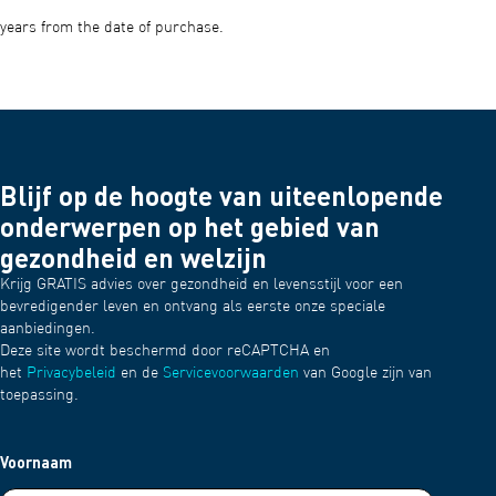
years from the date of purchase.
Blijf op de hoogte van uiteenlopende
onderwerpen op het gebied van
gezondheid en welzijn
Krijg GRATIS advies over gezondheid en levensstijl voor een
bevredigender leven en ontvang als eerste onze speciale
aanbiedingen.
Deze site wordt beschermd door reCAPTCHA en
het
Privacybeleid
en de
Servicevoorwaarden
van Google zijn van
toepassing.
Voornaam