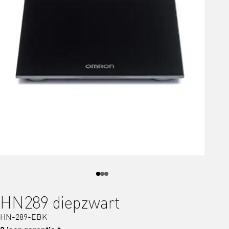
HN289 diepzwart
HN-289-EBK