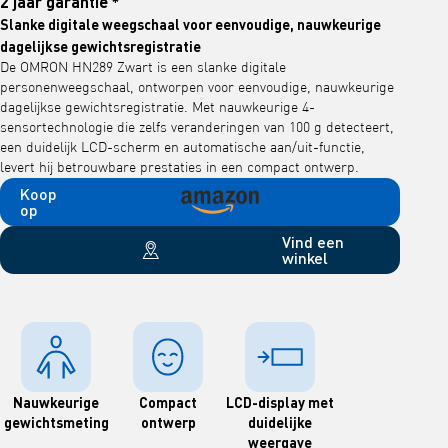
2 jaar garantie *
Slanke digitale weegschaal voor eenvoudige, nauwkeurige
dagelijkse gewichtsregistratie
De OMRON HN289 Zwart is een slanke digitale
personenweegschaal, ontworpen voor eenvoudige, nauwkeurige
dagelijkse gewichtsregistratie. Met nauwkeurige 4-
sensortechnologie die zelfs veranderingen van 100 g detecteert,
een duidelijk LCD-scherm en automatische aan/uit-functie,
levert hij betrouwbare prestaties in een compact ontwerp.
Koop
op
Vind een
winkel
Nauwkeurige
Compact
LCD-display met
gewichtsmeting
ontwerp
duidelijke
weergave