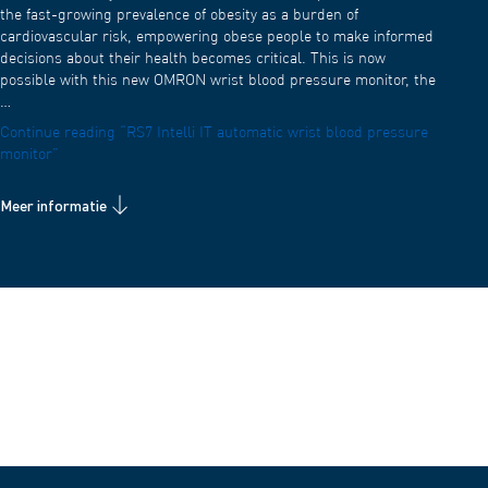
the fast-growing prevalence of obesity as a burden of
cardiovascular risk, empowering obese people to make informed
decisions about their health becomes critical. This is now
possible with this new OMRON wrist blood pressure monitor, the
…
Continue reading
“RS7 Intelli IT automatic wrist blood pressure
monitor”
Meer informatie