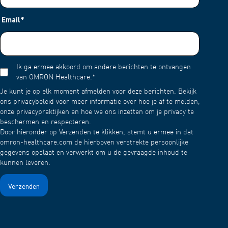
Email
*
Ik ga ermee akkoord om andere berichten te ontvangen
van OMRON Healthcare.
*
Je kunt je op elk moment afmelden voor deze berichten. Bekijk
ons privacybeleid voor meer informatie over hoe je af te melden,
onze privacypraktijken en hoe we ons inzetten om je privacy te
beschermen en respecteren.
Door hieronder op Verzenden te klikken, stemt u ermee in dat
omron-healthcare.com de hierboven verstrekte persoonlijke
gegevens opslaat en verwerkt om u de gevraagde inhoud te
kunnen leveren.