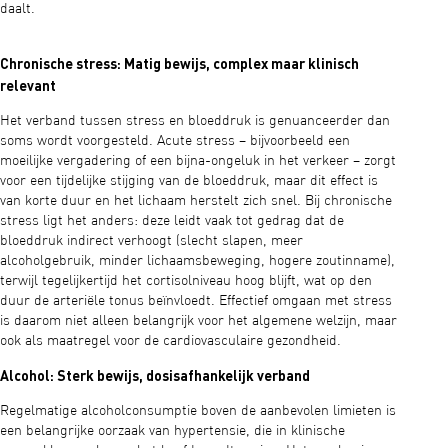
daalt.
Chronische stress: Matig bewijs, complex maar klinisch
relevant
Het verband tussen stress en bloeddruk is genuanceerder dan
soms wordt voorgesteld. Acute stress – bijvoorbeeld een
moeilijke vergadering of een bijna-ongeluk in het verkeer – zorgt
voor een tijdelijke stijging van de bloeddruk, maar dit effect is
van korte duur en het lichaam herstelt zich snel. Bij chronische
stress ligt het anders: deze leidt vaak tot gedrag dat de
bloeddruk indirect verhoogt (slecht slapen, meer
alcoholgebruik, minder lichaamsbeweging, hogere zoutinname),
terwijl tegelijkertijd het cortisolniveau hoog blijft, wat op den
duur de arteriële tonus beïnvloedt. Effectief omgaan met stress
is daarom niet alleen belangrijk voor het algemene welzijn, maar
ook als maatregel voor de cardiovasculaire gezondheid.
Alcohol: Sterk bewijs, dosisafhankelijk verband
Regelmatige alcoholconsumptie boven de aanbevolen limieten is
een belangrijke oorzaak van hypertensie, die in klinische