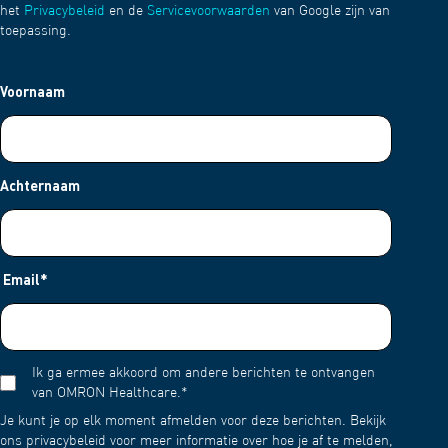
het
Privacybeleid
en de
Servicevoorwaarden
van Google zijn van
toepassing.
Voornaam
Achternaam
Email
*
Ik ga ermee akkoord om andere berichten te ontvangen
van OMRON Healthcare.
*
Je kunt je op elk moment afmelden voor deze berichten. Bekijk
ons privacybeleid voor meer informatie over hoe je af te melden,