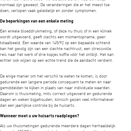
normaal zijn geweest. De veranderingen die er het meest toe
doen, verlopen vaak geleidelijk en zonder symptomen.
De beperkingen van een enkele meting
Een enkele bloeddrukmeting, of deze nu thuis of in een kliniek
wordt uitgevoerd, geeft slechts een momentopname, geen
totaalbeeld. Een waarde van 145/92 op een bepaalde ochtend
kan het gevolg zijn van een slechte nachtrust, een stressvolle
reis naar het werk of drie kopjes koffie vóór het ontbijt. Het kan
echter ook wijzen op een echte trend die de aandacht verdient.
De enige manier om het verschil te weten te komen, is door
gedurende een langere periode consequent te meten en naar
gemiddelden te kijken in plaats van naar individuele waarden.
Daarom is thuismeting, mits correct uitgevoerd en gedurende
dagen en weken bijgehouden, klinisch gezien veel informatiever
dan een jaarlijkse controle bij de huisarts.
Wanneer moet u uw huisarts raadplegen?
Als uw thuismetingen gedurende meerdere dagen herhaaldelijk