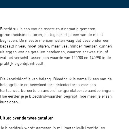
Bloeddruk is een van de meest routinematig gemeten
gezondheidsindicatoren, en tegelijkertijd een van de minst
begrepen. De meeste mensen weten vaag dat deze onder een
bepaald niveau moet blijven, maar veel minder mensen kunnen
uitleggen wat de getallen betekenen, waarom er twee zijn, of
wat het verschil tussen een waarde van 120/80 en 140/90 in de
praktijk eigenlijk inhoudt.
Die kenniskloof is van belang. Bloeddruk is namelijk een van de
belangrijkste en beïnvloedbare risicofactoren voor een
hartaanval, beroerte en andere hartgerelateerde aandoeningen.
Hoe eerder je je bloeddrukwaarden begrijpt, hoe meer je eraan
kunt doen.
Uitleg over de twee getallen
Je bloeddruk wordt gemeten in millimeter kwik (mmHg) en