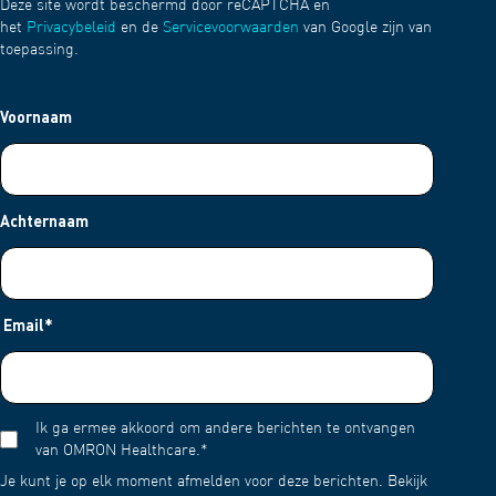
Deze site wordt beschermd door reCAPTCHA en
het
Privacybeleid
en de
Servicevoorwaarden
van Google zijn van
toepassing.
Voornaam
Achternaam
Email
*
Ik ga ermee akkoord om andere berichten te ontvangen
van OMRON Healthcare.
*
Je kunt je op elk moment afmelden voor deze berichten. Bekijk